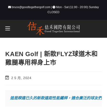
bruce@goodtogethergolf.com
|
Mon - Sat (11:00 - 20:00) Sunday
CLOSED
KAEN Golf​ | 新款FLYZ球道木和
雞腿專用桿身上市
2 5 月, 2024
這是睽違已久的新款遠距性能鐵桿，適合廣泛的球友們使