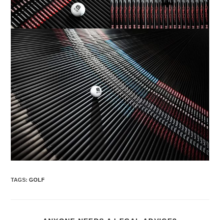
TAGS
:
GOLF