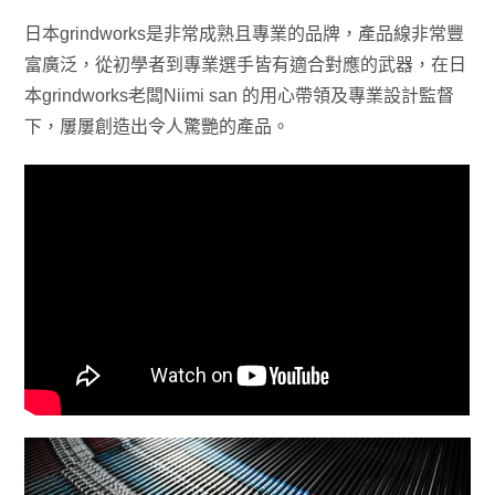
日本grindworks是非常成熟且專業的品牌，產品線非常豐
富廣泛，從初學者到專業選手皆有適合對應的武器，在日
本grindworks老闆Niimi san 的用心帶領及專業設計監督
下，屢屢創造出令人驚艷的產品。