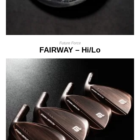
Future Force
FAIRWAY – Hi/Lo