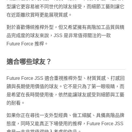
型讓它更容易被不同世代的球友接受，而細節工藝則讓它
在近距離欣賞時更能展現質感。
對於喜歡傳統推桿外型，但又希望擁有高階加工品質與精
品完成度的球友來說，JSS 是非常值得關注的一款
Future Force 推桿。
適合哪些球友？
Future Force JSS 適合重視推桿外型、材質質感、打感回
饋與長期使用價值的球友。它不是只為了第一眼吸睛，而
是希望在長時間使用後，依然能讓球友感受到細節與工藝
的耐看。
如果你正在尋找一支外型經典、做工細膩、具備高階品牌
態度，同時又能真正下場使用的推桿，Future Force JSS
會是一支非常值得納入考慮的作品。