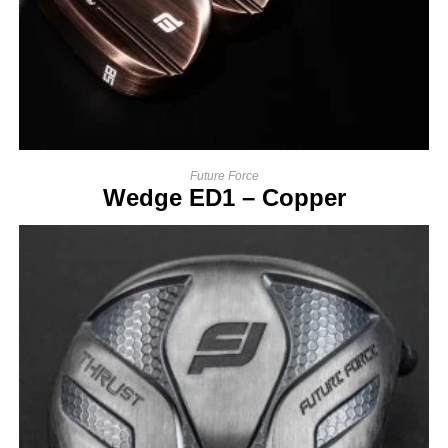
Future Force
Wedge ED1 – Copper