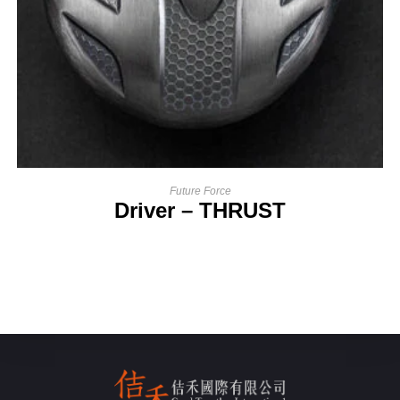
Future Force
Driver – THRUST