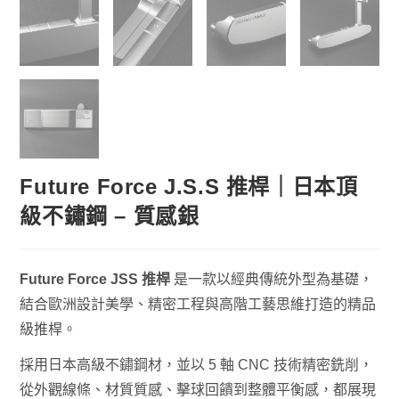
Future Force J.S.S 推桿｜日本頂
級不鏽鋼 – 質感銀
Future Force JSS 推桿
是一款以經典傳統外型為基礎，
結合歐洲設計美學、精密工程與高階工藝思維打造的精品
級推桿。
採用日本高級不鏽鋼材，並以 5 軸 CNC 技術精密銑削，
從外觀線條、材質質感、擊球回饋到整體平衡感，都展現