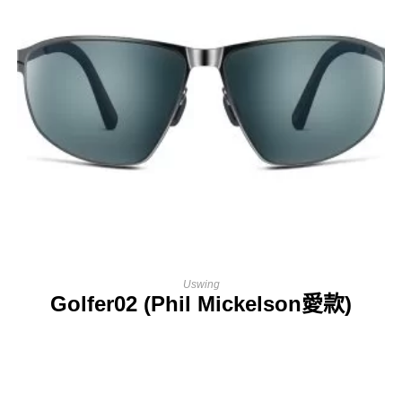
Uswing
Golfer02 (Phil Mickelson愛款)