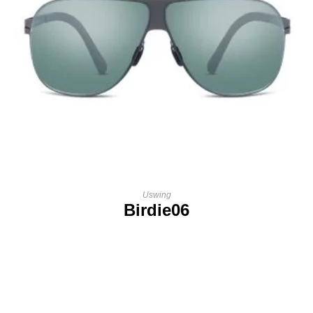
Uswing
Birdie06