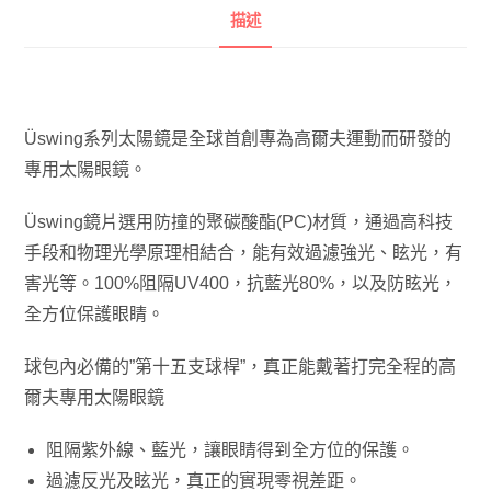
描述
描述
Üswing系列太陽鏡是全球首創專為高爾夫運動而研發的
專用太陽眼鏡。
Üswing鏡片選用防撞的聚碳酸酯(PC)材質，通過高科技
手段和物理光學原理相結合，能有效過濾強光、眩光，有
害光等。100%阻隔UV400，抗藍光80%，以及防眩光，
全方位保護眼睛。
球包內必備的”第十五支球桿”，真正能戴著打完全程的高
爾夫專用太陽眼鏡
阻隔紫外線、藍光，讓眼睛得到全方位的保護。
過濾反光及眩光，真正的實現零視差距。